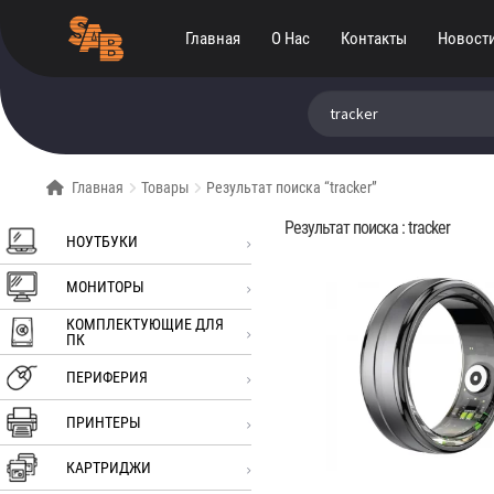
Главная
О Нас
Контакты
Новост
Искать:
Главная
Товары
Результат поиска “tracker”
Результат поиска :
tracker
НОУТБУКИ
МОНИТОРЫ
КОМПЛЕКТУЮЩИЕ ДЛЯ
ПК
ПЕРИФЕРИЯ
ПРИНТЕРЫ
КАРТРИДЖИ