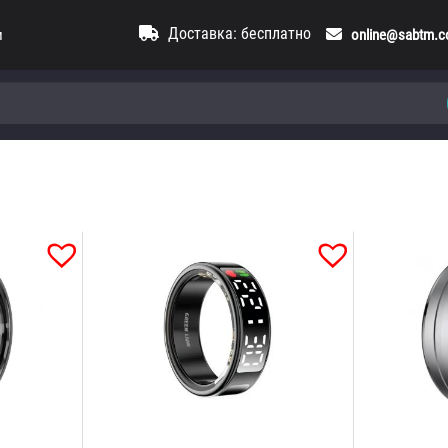
Доставка: бесплатно
и
online@sabtm.