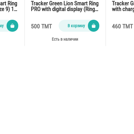
art Ring
Tracker Green Lion Smart Ring
Tracker G
ze 9) 1…
PRO with digital display (Ring…
with char
…
500 TMT
460 TMT
ну
В корзину
Есть в наличии