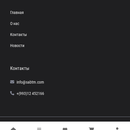
Главная
О нас
Контакты
Новости
Контакты
info@sabtm.com
+(993)12 452166
© 2024 SABTM. Все права защищены.