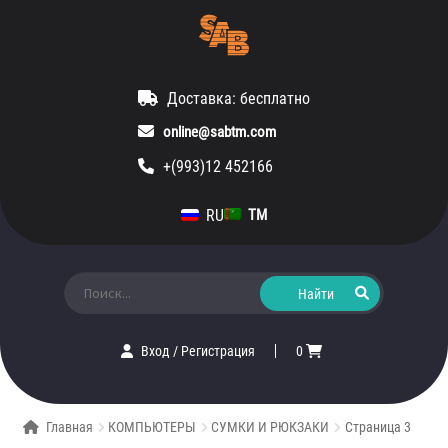
Доставка: бесплатно
online@sabtm.com
+(993)12 452166
RU
TM
Искать:
Вход
/
Регистрация
0
Главная
КОМПЬЮТЕРЫ
СУМКИ И РЮКЗАКИ
Страница 3