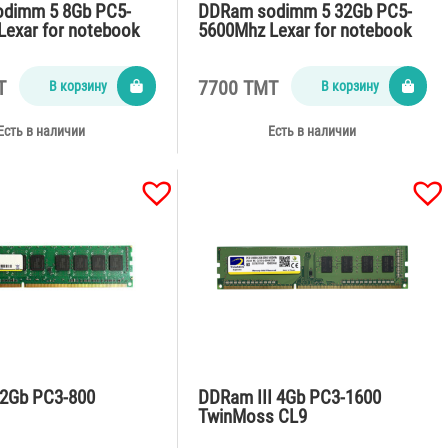
dimm 5 8Gb PC5-
DDRam sodimm 5 32Gb PC5-
Lexar for notebook
5600Mhz Lexar for notebook
T
7700 TMT
В корзину
В корзину
Есть в наличии
Есть в наличии
 2Gb PC3-800
DDRam III 4Gb PC3-1600
TwinMoss CL9