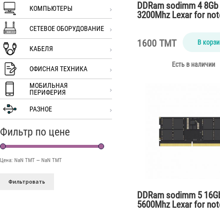
DDRam sodimm 4 8Gb
КОМПЬЮТЕРЫ
3200Mhz Lexar for no
СЕТЕВОЕ ОБОРУДОВАНИЕ
1600 TMT
В корзи
КАБЕЛЯ
Есть в наличии
ОФИСНАЯ ТЕХНИКА
МОБИЛЬНАЯ
ПЕРИФЕРИЯ
РАЗНОЕ
Фильтр по цене
Цена:
NaN TMT
—
NaN TMT
Фильтровать
DDRam sodimm 5 16G
5600Mhz Lexar for no