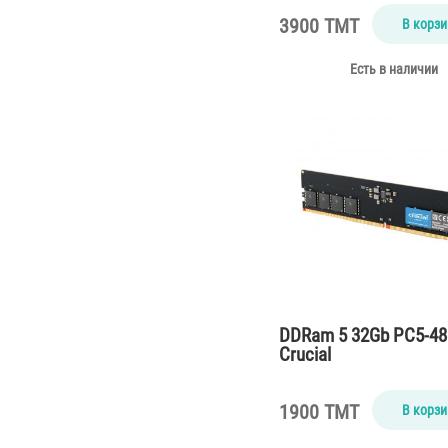
3900 TMT
В корзи
Есть в наличии
DDRam 5 32Gb PC5-4
Crucial
1900 TMT
В корзи