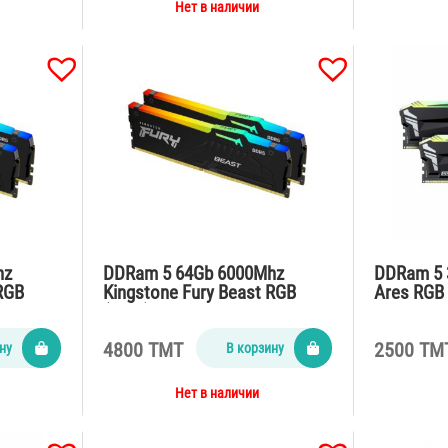
Нет в наличии
hz
DDRam 5 64Gb 6000Mhz
DDRam 5 
RGB
Kingstone Fury Beast RGB
Ares RGB 
(2*32)
4800 TMT
2500 TM
ну
В корзину
Нет в наличии