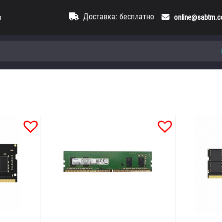
Доставка: бесплатно
и
online@sabtm.