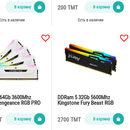
200 TMT
В корзину
В корзину
Есть в наличии
Есть в наличии
64Gb 3600Mhz
DDRam 5 32Gb 5600Mhz
Vengeance RGB PRO
Kingstone Fury Beast RGB
(2*16)
T
2700 TMT
В корзину
В корзину