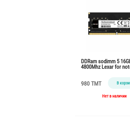
DDRam sodimm 5 16G
4800Mhz Lexar for no
980 TMT
В корзи
Нет в наличии