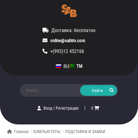
Доставка: бесплатно
online@sabtm.com
+(993)12 452166
RU
TM
Искать:
Вход
/
Регистрация
0
Главная
КОМПЬЮТЕРЫ
ПОДСТАВКИ И ЗАМКИ