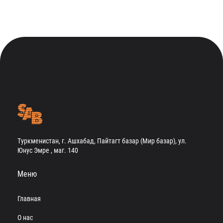
Туркменистан, г. Ашхабад, Пайтагт базар (Мир базар), ул.
Юнус Эмре , маг. 140
Меню
Главная
О нас