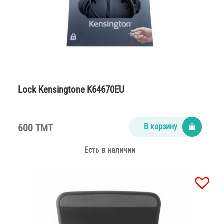
Lock Kensingtone K64670EU
600 TMT
В корзину
Есть в наличии