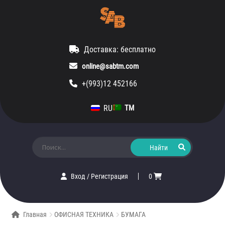
Доставка: бесплатно
online@sabtm.com
+(993)12 452166
RU
TM
Искать:
Вход
/
Регистрация
0
Главная
ОФИСНАЯ ТЕХНИКА
БУМАГА