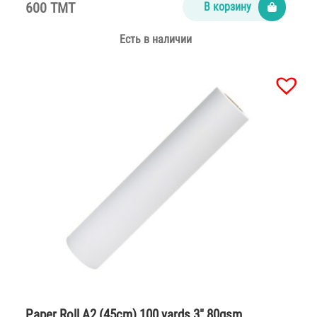
600 TMT
В корзину
Есть в наличии
Paper Roll A2 (45cm) 100 yards 3″ 80gsm