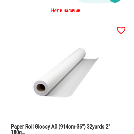
Нет в наличии
Paper Roll Glossy A0 (914cm-36″) 32yards 2″
180g…