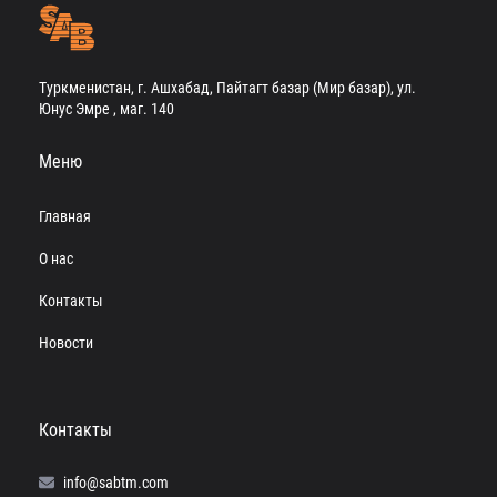
Туркменистан, г. Ашхабад, Пайтагт базар (Мир базар), ул.
Юнус Эмре , маг. 140
Меню
Главная
О нас
Контакты
Новости
Контакты
info@sabtm.com