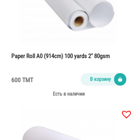
Paper Roll A0 (914cm) 100 yards 2″ 80gsm
600 TMT
В корзину
Есть в наличии