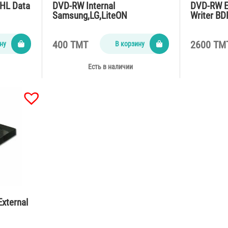
HL Data
DVD-RW Internal
DVD-RW Ex
Samsung,LG,LiteON
Writer BD
Slim
400 TMT
2600 TM
ну
В корзину
Есть в наличии
xternal