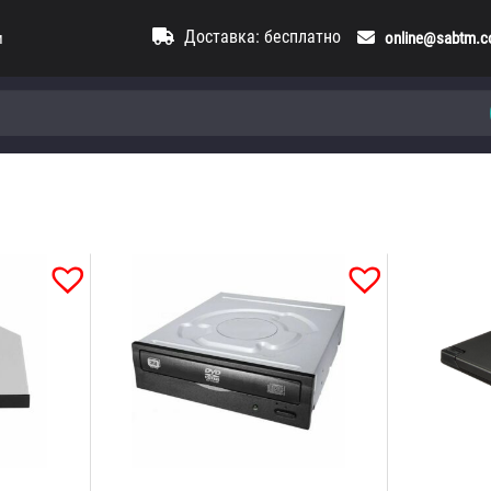
Доставка: бесплатно
и
online@sabtm.