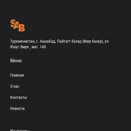
Туркменистан, г. Ашхабад, Пайтагт базар (Мир базар), ул.
Юнус Эмре , маг. 140
Меню
Главная
О нас
Контакты
Новости