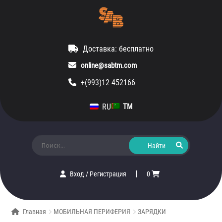
Доставка: бесплатно
online@sabtm.com
+(993)12 452166
RU
TM
Искать:
Вход
/
Регистрация
0
Главная
МОБИЛЬНАЯ ПЕРИФЕРИЯ
ЗАРЯДКИ