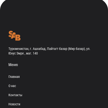
Туркменистан, г. Ашхабад, Пайтагт базар (Мир базар), ул.
Юнус Эмре , маг. 140
Меню
Главная
О нас
Контакты
Новости