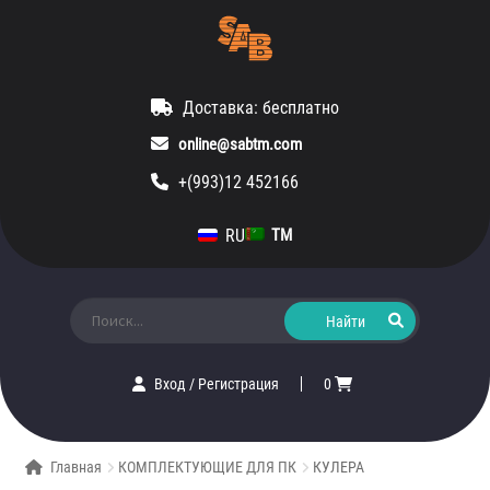
Доставка: бесплатно
online@sabtm.com
+(993)12 452166
RU
TM
Искать:
Вход
/
Регистрация
0
Главная
КОМПЛЕКТУЮЩИЕ ДЛЯ ПК
КУЛЕРА