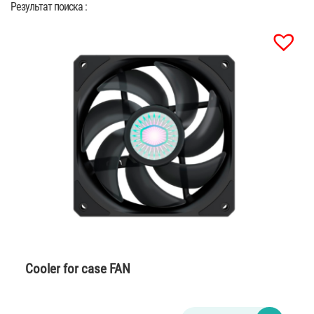
Результат поиска :
Cooler for case FAN