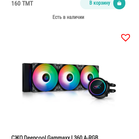
160 TMT
В корзину
Есть в наличии
СЖО Deepcool Gammaxx L360 A-RGB