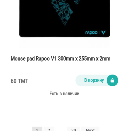
Mouse pad Rapoo V1 300mm х 255mm х 2mm
60 TMT
В корзину
Есть в наличии
Навигация
1
2
…
20
Next