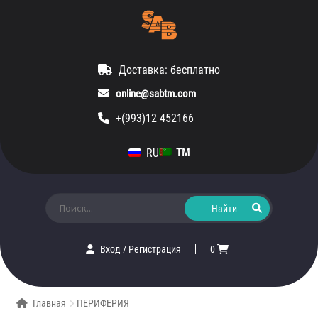
Доставка: бесплатно
online@sabtm.com
+(993)12 452166
RU
TM
Искать:
Вход
/
Регистрация
0
Главная
ПЕРИФЕРИЯ