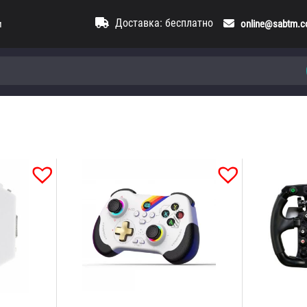
Доставка: бесплатно
и
online@sabtm.