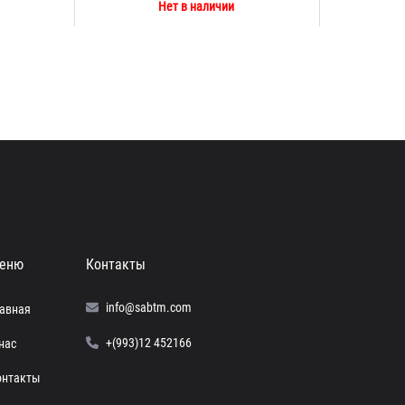
Нет в наличии
еню
Контакты
info@sabtm.com
лавная
+(993)12 452166
нас
онтакты