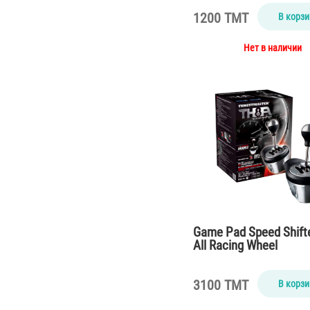
1200 TMT
В корзи
Нет в наличии
Game Pad Speed Shifte
All Racing Wheel
THRUSTMASTER TH8
3100 TMT
В корзи