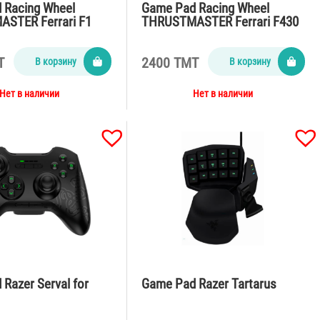
 Racing Wheel
Game Pad Racing Wheel
STER Ferrari F1
THRUSTMASTER Ferrari F430
Pro Force Fe…
T
2400 TMT
В корзину
В корзину
Нет в наличии
Нет в наличии
Razer Serval for
Game Pad Razer Tartarus