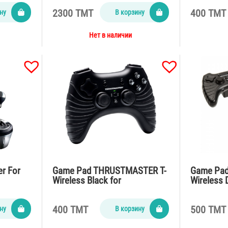
2300 TMT
400 TMT
ну
В корзину
Нет в наличии
r For
Game Pad THRUSTMASTER T-
Game Pa
Wireless Black for
Wireless 
…
PC/PS3/PS2
400 TMT
500 TMT
ну
В корзину