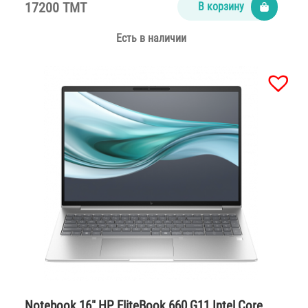
17200 TMT
В корзину
Есть в наличии
Notebook 16″ HP EliteBook 660 G11 Intel Core