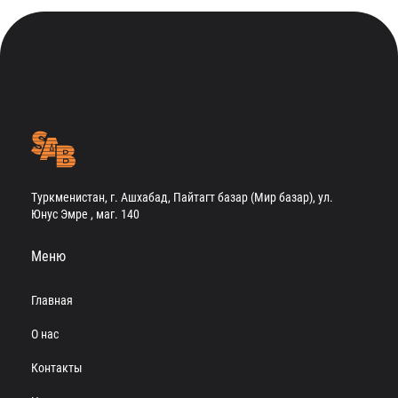
Туркменистан, г. Ашхабад, Пайтагт базар (Мир базар), ул.
Юнус Эмре , маг. 140
Меню
Главная
О нас
Контакты