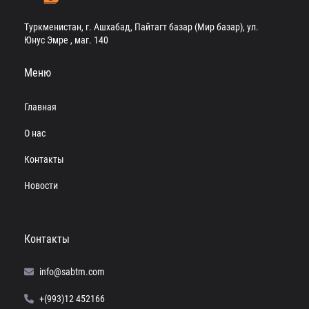
Туркменистан, г. Ашхабад, Пайтагт базар (Мир базар), ул.
Юнус Эмре , маг. 140
Меню
Главная
О нас
Контакты
Новости
Контакты
info@sabtm.com
+(993)12 452166