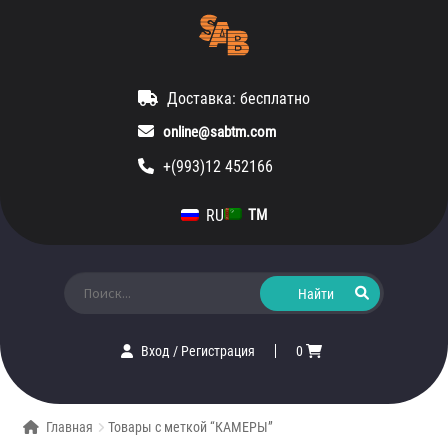
Доставка: бесплатно
online@sabtm.com
+(993)12 452166
RU
TM
Искать:
Вход
/
Регистрация
0
Главная
Товары с меткой “КАМЕРЫ”