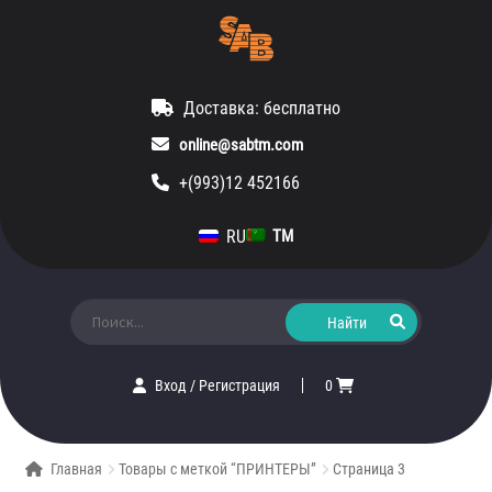
Доставка: бесплатно
online@sabtm.com
+(993)12 452166
RU
TM
Искать:
Вход
/
Регистрация
0
Главная
Товары с меткой “ПРИНТЕРЫ”
Страница 3