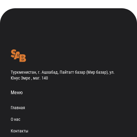
Туркменистан, г. Ашхабад, Пайтагт базар (Мир базар), ул.
Юнус Эмре , маг. 140
Меню
Главная
О нас
Контакты