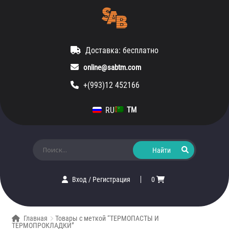
Доставка: бесплатно
online@sabtm.com
+(993)12 452166
RU
TM
Искать:
Вход
/
Регистрация
0
Главная
Товары с меткой “ТЕРМОПАСТЫ И
ТЕРМОПРОКЛАДКИ”