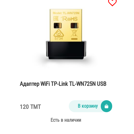
Адаптер WiFi TP-Link TL-WN725N USB
120 TMT
В корзину
Есть в наличии