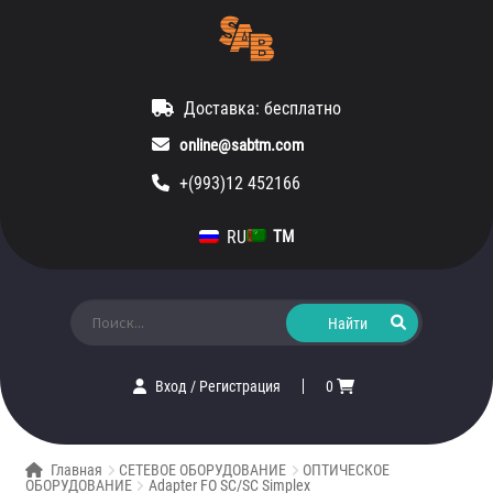
Доставка: бесплатно
online@sabtm.com
+(993)12 452166
RU
TM
Искать:
Вход
/
Регистрация
0
Главная
СЕТЕВОЕ ОБОРУДОВАНИЕ
ОПТИЧЕСКОЕ
ОБОРУДОВАНИЕ
Adapter FO SC/SC Simplex