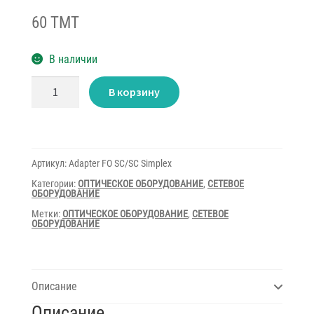
60 TMT
В наличии
Количество
В корзину
товара
Adapter
FO
SC/SC
Simplex
Артикул:
Adapter FO SC/SC Simplex
Категории:
ОПТИЧЕСКОЕ ОБОРУДОВАНИЕ
,
СЕТЕВОЕ
ОБОРУДОВАНИЕ
Метки:
ОПТИЧЕСКОЕ ОБОРУДОВАНИЕ
,
СЕТЕВОЕ
ОБОРУДОВАНИЕ
Описание
Описание