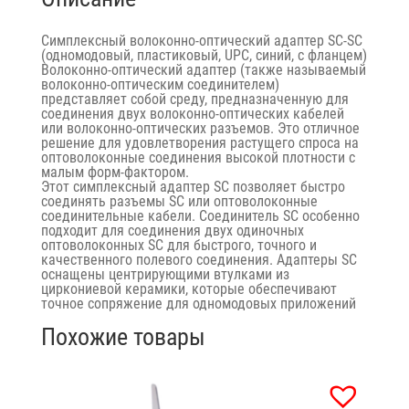
Симплексный волоконно-оптический адаптер SC-SC
(одномодовый, пластиковый, UPC, синий, с фланцем)
Волоконно-оптический адаптер (также называемый
волоконно-оптическим соединителем)
представляет собой среду, предназначенную для
соединения двух волоконно-оптических кабелей
или волоконно-оптических разъемов. Это отличное
решение для удовлетворения растущего спроса на
оптоволоконные соединения высокой плотности с
малым форм-фактором.
Этот симплексный адаптер SC позволяет быстро
соединять разъемы SC или оптоволоконные
соединительные кабели. Соединитель SC особенно
подходит для соединения двух одиночных
оптоволоконных SC для быстрого, точного и
качественного полевого соединения. Адаптеры SC
оснащены центрирующими втулками из
циркониевой керамики, которые обеспечивают
точное сопряжение для одномодовых приложений
Похожие товары