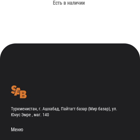
Есть в наличии
Туркменистан, г. Ашхабад, Пайтагт базар (Мир базар), ул.
Юнус Эмре , маг. 140
Меню