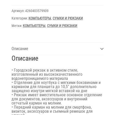
7761
Mocha
Артикул:
4260403579909
Категории:
КОМПЬЮТЕРЫ
,
СУМКИ И РЮКЗАКИ
Метки:
КОМПЬЮТЕРЫ
,
СУМКИ И РЮКЗАКИ
Описание
Описание
• Городской рюкзак в активном стиле,
изготовленный из высококачественного
водонепроницаемого материала
• Отделение для ноутбука с мягкими боковинами и
карманом для планшета до 10,5″ дополнительно
защищено изнутри мягкой вставкой на дне
• Рюкзак имеет вместительное основное отделение
для документов, аксессуаров и внутренний
сетчатый карман на молнии.
• Передний карман на молнии для смартфона,
визиток, аксессуаров и съемный ремешок для