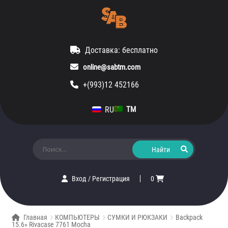
Доставка: бесплатно
online@sabtm.com
+(993)12 452166
RU
TM
Искать:
Вход
/
Регистрация
0
Главная
КОМПЬЮТЕРЫ
СУМКИ И РЮКЗАКИ
Backpack
15.6» Rivacase 7761 Mocha