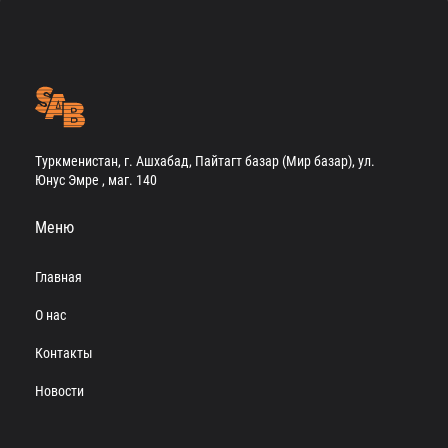
Туркменистан, г. Ашхабад, Пайтагт базар (Мир базар), ул.
Юнус Эмре , маг. 140
Меню
Главная
О нас
Контакты
Новости