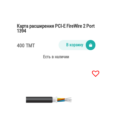
Карта расширения PCI-E FireWire 2 Port
1394
400 TMT
В корзину
Есть в наличии