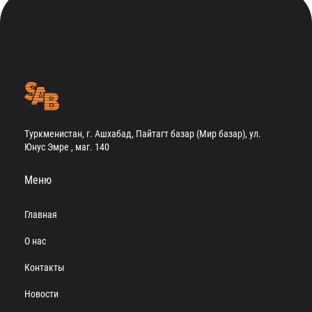
Туркменистан, г. Ашхабад, Пайтагт базар (Мир базар), ул.
Юнус Эмре , маг. 140
Меню
Главная
О нас
Контакты
Новости