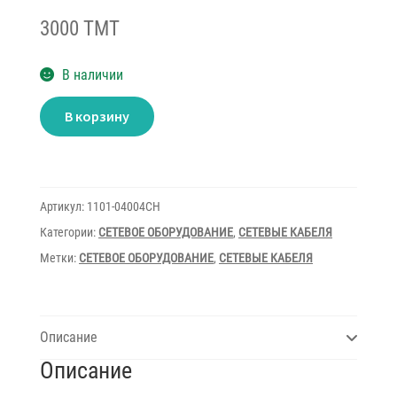
3000 TMT
В наличии
Количество
В корзину
товара
Cable
UTP
Cat.6
Dintek
305m
Артикул:
1101-04004CH
Категории:
СЕТЕВОЕ ОБОРУДОВАНИЕ
,
СЕТЕВЫЕ КАБЕЛЯ
Метки:
СЕТЕВОЕ ОБОРУДОВАНИЕ
,
СЕТЕВЫЕ КАБЕЛЯ
Описание
Описание