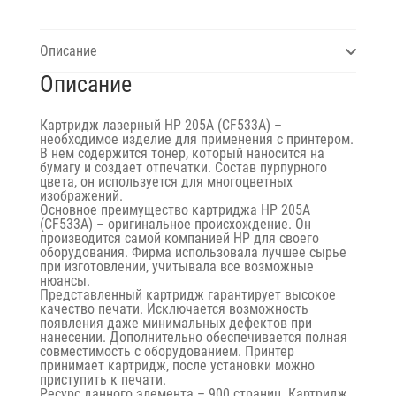
Описание
Описание
Картридж лазерный HP 205A (CF533A) –
необходимое изделие для применения с принтером.
В нем содержится тонер, который наносится на
бумагу и создает отпечатки. Состав пурпурного
цвета, он используется для многоцветных
изображений.
Основное преимущество картриджа HP 205A
(CF533A) – оригинальное происхождение. Он
производится самой компанией HP для своего
оборудования. Фирма использовала лучшее сырье
при изготовлении, учитывала все возможные
нюансы.
Представленный картридж гарантирует высокое
качество печати. Исключается возможность
появления даже минимальных дефектов при
нанесении. Дополнительно обеспечивается полная
совместимость с оборудованием. Принтер
принимает картридж, после установки можно
приступить к печати.
Ресурс данного элемента – 900 страниц. Картридж