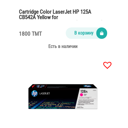
Cartridge Color LaserJet HP 125A
CB542A Yellow for
CP1215,CM1312,CP1515n (1400 pages)
1800 TMT
В корзину
Есть в наличии