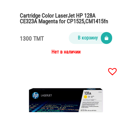
Cartridge Color LaserJet HP 128A
CE323A Magenta for CP1525,CM1415fn
(1300 pages)
1300 TMT
В корзину
Нет в наличии