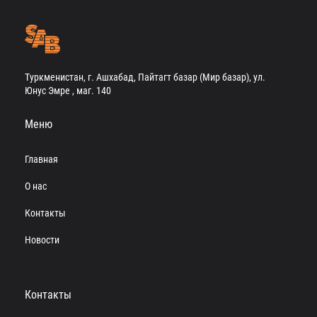
Туркменистан, г. Ашхабад, Пайтагт базар (Мир базар), ул.
Юнус Эмре , маг. 140
Меню
Главная
О нас
Контакты
Новости
Контакты