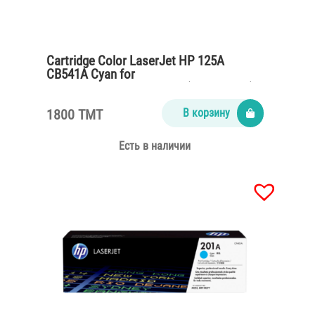
Cartridge Color LaserJet HP 125A
CB541A Cyan for
CP1215,CM1312,CP1515n (1400 pages)
1800 TMT
В корзину
Есть в наличии