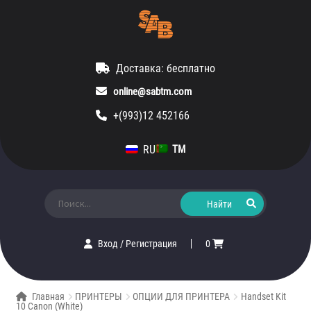
Доставка: бесплатно
online@sabtm.com
+(993)12 452166
RU
TM
Искать:
Вход
/
Регистрация
0
Главная
ПРИНТЕРЫ
ОПЦИИ ДЛЯ ПРИНТЕРА
Handset Kit
10 Canon (White)