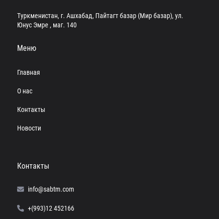
Туркменистан, г. Ашхабад, Пайтагт базар (Мир базар), ул.
Юнус Эмре , маг. 140
Меню
Главная
О нас
Контакты
Новости
Контакты
info@sabtm.com
+(993)12 452166