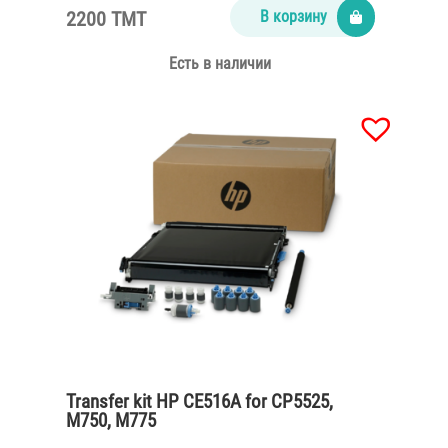
2200 TMT
В корзину
Есть в наличии
Transfer kit HP CE516A for CP5525,
M750, M775