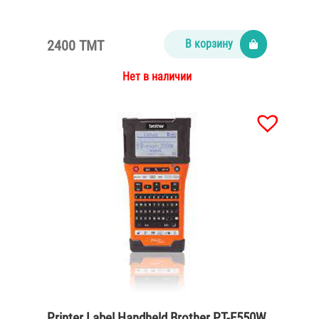
2400 TMT
В корзину
Нет в наличии
Printer Label Handheld Brother PT-E550W