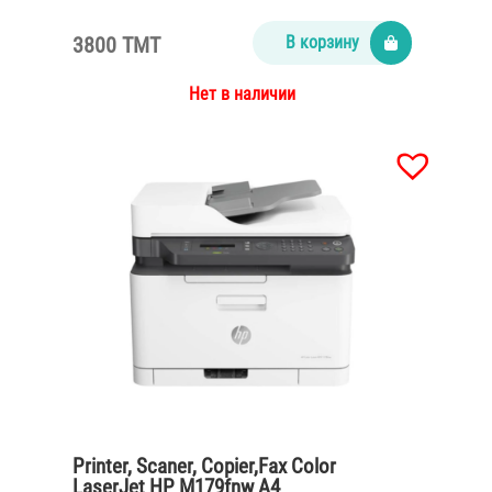
3800 TMT
В корзину
Нет в наличии
Printer, Scaner, Copier,Fax Color
LaserJet HP M179fnw A4