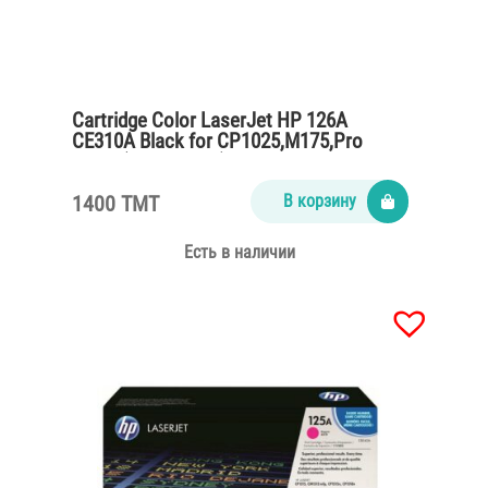
Cartridge Color LaserJet HP 126A
CE310A Black for CP1025,M175,Pro
M275 (1200 pages)
1400 TMT
В корзину
Есть в наличии