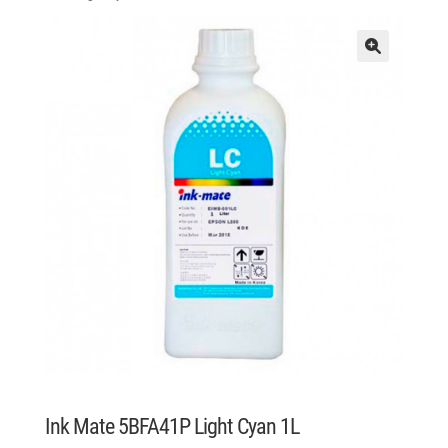
Ink Mate 5BFA41P Light Cyan 1L