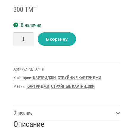
300 TMT
В наличии
Количество
В корзину
товара
Ink
Mate
5BFA41P
Light
Cyan
1L
Артикул:
5BFA41P
Категории:
КАРТРИДЖИ
,
СТРУЙНЫЕ КАРТРИДЖИ
Метки:
КАРТРИДЖИ
,
СТРУЙНЫЕ КАРТРИДЖИ
Описание
Описание