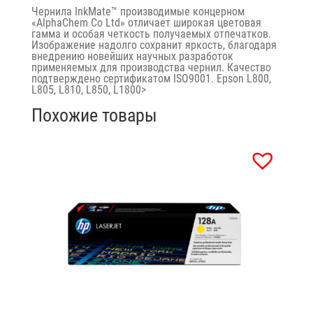
Чернила InkMate™ производимые концерном
«AlphaChem Сo Ltd» отличает широкая цветовая
гамма и особая четкость получаемых отпечатков.
Изображение надолго сохранит яркость, благодаря
внедрению новейших научных разработок
применяемых для производства чернил. Качество
подтверждено сертификатом ISO9001. Epson L800,
L805, L810, L850, L1800>
Похожие товары