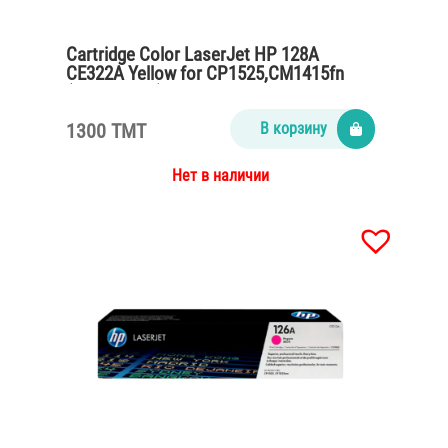
Cartridge Color LaserJet HP 128A
CE322A Yellow for CP1525,CM1415fn
(1300 pages)
1300 TMT
В корзину
Нет в наличии