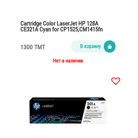
Cartridge Color LaserJet HP 128A
CE321A Cyan for CP1525,CM1415fn
(1300 pages)
1300 TMT
В корзину
Нет в наличии