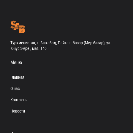
Туркменистан, г. Ашхабад, Пайтагт базар (Мир базар), ул.
Юнус Эмре , маг. 140
Меню
Главная
О нас
Контакты
Новости