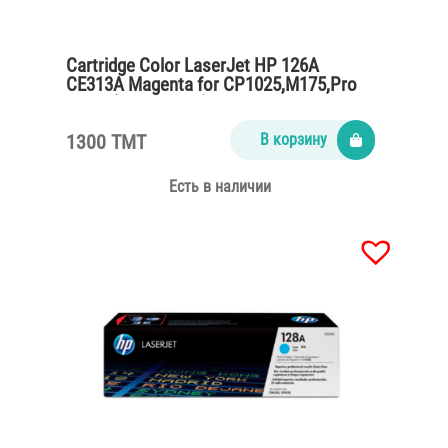
Cartridge Color LaserJet HP 126A
CE313A Magenta for CP1025,M175,Pro
M275 (1000 pages)
1300 TMT
В корзину
Есть в наличии