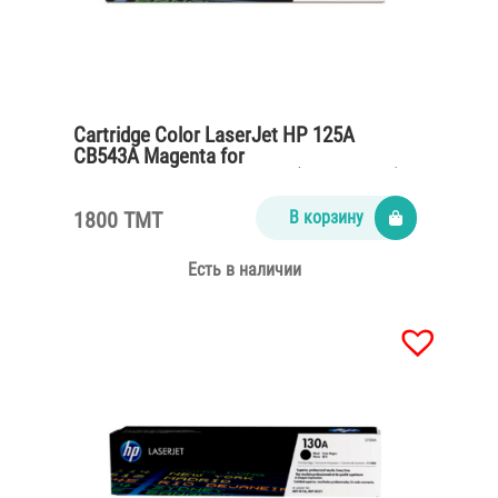
Cartridge Color LaserJet HP 125A
CB543A Magenta for
CP1215,CM1312,CP1515n (1400 pages)
1800 TMT
В корзину
Есть в наличии