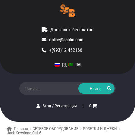
Доставка: бесплатно
online@sabtm.com
+(993)12 452166
RU
TM
Искать:
Вход
/
Регистрация
0
Главная
СЕТЕВОЕ ОБОРУДОВАНИЕ
РОЗЕТКИ И ДЖЕКИ
Jack Keystone Cat.6