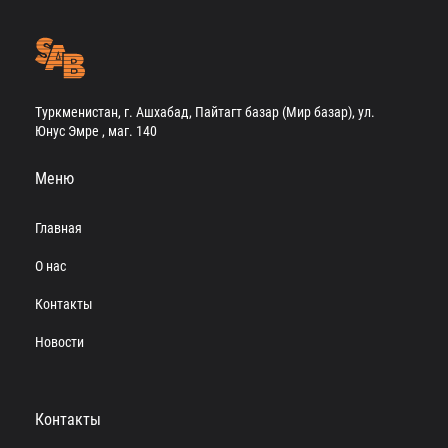
Туркменистан, г. Ашхабад, Пайтагт базар (Мир базар), ул.
Юнус Эмре , маг. 140
Меню
Главная
О нас
Контакты
Новости
Контакты