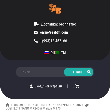
Доставка: бесплатно
online@sabtm.com
+(993)12 452166
RU
TM
Искать:
Вход
/
Регистрация
0
Главная
ПЕРИФЕРИЯ
КЛАВИАТУРЫ
Клавиатура
LOGITECH NANO MK245 и Мышь M170