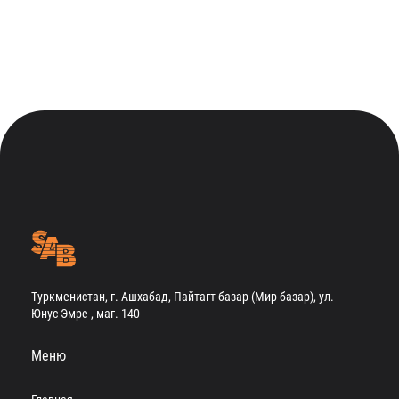
Туркменистан, г. Ашхабад, Пайтагт базар (Мир базар), ул.
Юнус Эмре , маг. 140
Меню