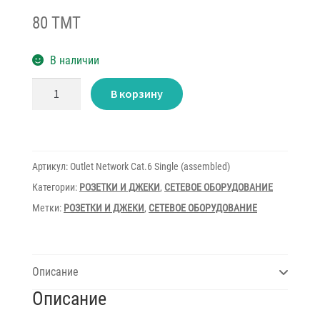
80 TMT
В наличии
Количество
В корзину
товара
Outlet
Network
Cat.6
Single
(assembled)
Артикул:
Outlet Network Cat.6 Single (assembled)
Категории:
РОЗЕТКИ И ДЖЕКИ
,
СЕТЕВОЕ ОБОРУДОВАНИЕ
Метки:
РОЗЕТКИ И ДЖЕКИ
,
СЕТЕВОЕ ОБОРУДОВАНИЕ
Описание
Описание