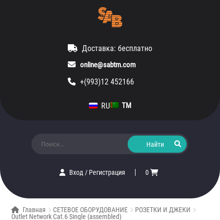
Доставка: бесплатно
online@sabtm.com
+(993)12 452166
RU
TM
Искать:
Вход
/
Регистрация
0
Главная
СЕТЕВОЕ ОБОРУДОВАНИЕ
РОЗЕТКИ И ДЖЕКИ
Outlet Network Cat.6 Single (assembled)