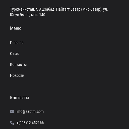
Туркменистан, г. Ашхабад, Пайтагт базар (Мир базар), ул.
Юнус Эмре , маг. 140
Меню
Главная
О нас
Контакты
Новости
Контакты
info@sabtm.com
+(993)12 452166