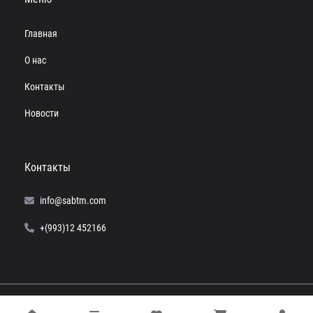
Главная
О нас
Контакты
Новости
Контакты
info@sabtm.com
+(993)12 452166
© 2024 SABTM. Все права защищены.