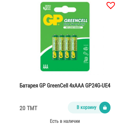
Батарея GP GreenCell 4xAAA GP24G-UE4
20 TMT
В корзину
Есть в наличии