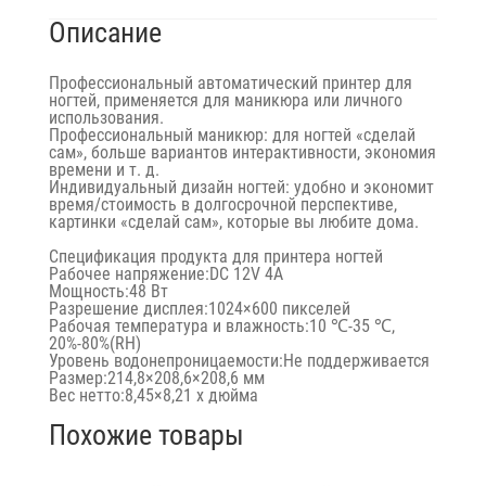
Описание
Профессиональный автоматический принтер для
ногтей, применяется для маникюра или личного
использования.
Профессиональный маникюр: для ногтей «сделай
сам», больше вариантов интерактивности, экономия
времени и т. д.
Индивидуальный дизайн ногтей: удобно и экономит
время/стоимость в долгосрочной перспективе,
картинки «сделай сам», которые вы любите дома.
Спецификация продукта для принтера ногтей
Рабочее напряжение:
DC 12V 4A
Мощность:
48 Вт
Разрешение дисплея:
1024×600 пикселей
Рабочая температура и влажность:
10 ℃-35 ℃,
20%-80%(RH)
Уровень водонепроницаемости:
Не поддерживается
Размер:
214,8×208,6×208,6 мм
Вес нетто:
8,45×8,21 x дюйма
Похожие товары