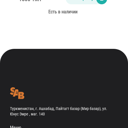
Есть в наличии
Туркменистан, г. Ашхабад, Пайтагт базар (Мир базар), ул.
Юнус Эмре , маг. 140
Меню