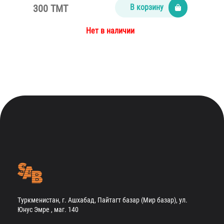
300 TMT
В корзину
Нет в наличии
Туркменистан, г. Ашхабад, Пайтагт базар (Мир базар), ул.
Юнус Эмре , маг. 140