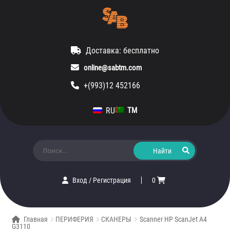
Доставка: бесплатно
online@sabtm.com
+(993)12 452166
RU
TM
Искать:
Вход
/
Регистрация
0
Главная
ПЕРИФЕРИЯ
СКАНЕРЫ
Scanner HP ScanJet A4
G3110