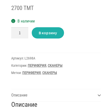
2700 TMT
В наличии
Количество
В корзину
товара
Scanner
HP
ScanJet
A4
G3110
Артикул:
L2698A
Категории:
ПЕРИФЕРИЯ
,
СКАНЕРЫ
Метки:
ПЕРИФЕРИЯ
,
СКАНЕРЫ
Описание
Описание