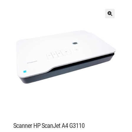
Scanner HP ScanJet A4 G3110