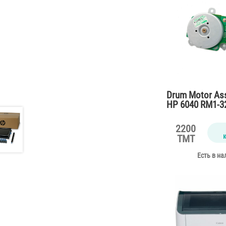
Drum Motor Ass
HP 6040 RM1-3
2200
TMT
Есть в на