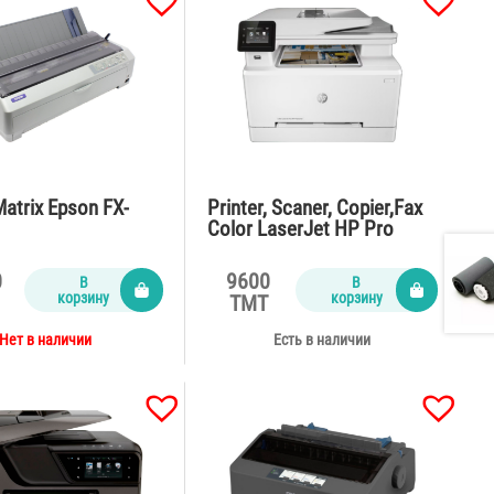
Matrix Epson FX-
Printer, Scaner, Copier,Fax
Color LaserJet HP Pro
MFP283fdn A4
0
9600
В
В
корзину
корзину
TMT
Нет в наличии
Есть в наличии