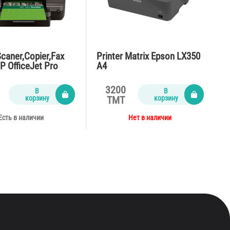
Scaner,Copier,Fax
Printer Matrix Epson LX350
P OfficeJet Pro
A4
3200
В
В
корзину
корзину
TMT
Есть в наличии
Нет в наличии