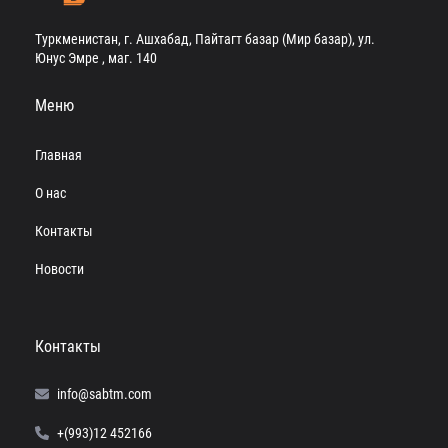
Туркменистан, г. Ашхабад, Пайтагт базар (Мир базар), ул.
Юнус Эмре , маг. 140
Меню
Главная
О нас
Контакты
Новости
Контакты
info@sabtm.com
+(993)12 452166