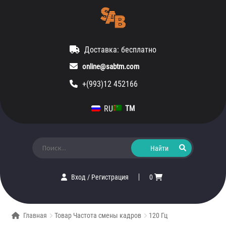
Доставка: бесплатно
online@sabtm.com
+(993)12 452166
RU
TM
Искать:
Вход
/
Регистрация
0
Главная
Товар Частота смены кадров
120 Гц