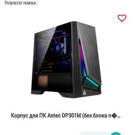
Результат поиска :
Корпус для ПК Antec DP301M (без блока п�…