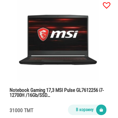
Notebook Gaming 17,3 MSI Pulse GL7612256 i7-
12700H /16Gb/SSD…
31000 TMT
В корзину