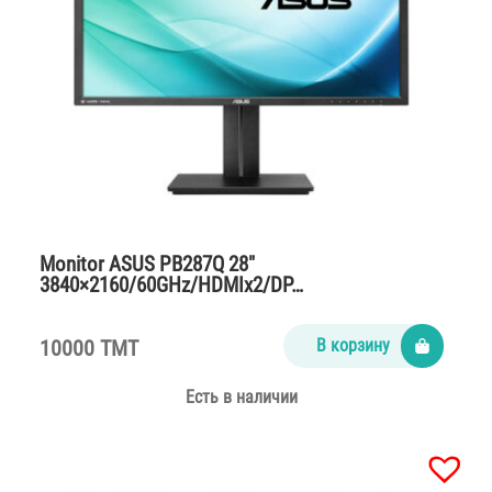
Monitor ASUS PB287Q 28″
3840×2160/60GHz/HDMIx2/DP…
10000 TMT
В корзину
Есть в наличии