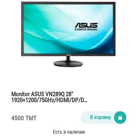
Monitor ASUS VN289Q 28″
1920×1200/75GHz/HDMI/DP/D…
4500 TMT
В корзину
Есть в наличии