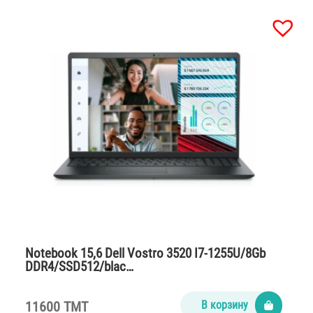
Notebook 15,6 Dell Vostro 3520 I7-1255U/8Gb
DDR4/SSD512/blac…
11600 TMT
В корзину