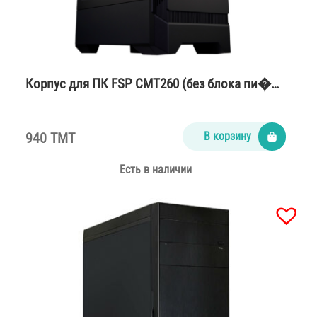
Корпус для ПК FSP CMT260 (без блока пи�…
940 TMT
В корзину
Есть в наличии