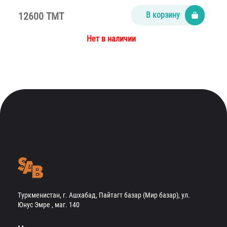
12600 TMT
В корзину
Нет в наличии
Туркменистан, г. Ашхабад, Пайтагт базар (Мир базар), ул.
Юнус Эмре , маг. 140