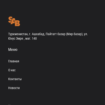
Туркменистан, г. Ашхабад, Пайтагт базар (Мир базар), ул.
Юнус Эмре , маг. 140
Меню
Главная
О нас
Контакты
Новости