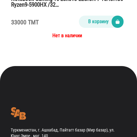
Ryzen9-5900HX /32…
33000 TMT
В корзину
Нет в наличии
Туркменистан, г. Ашхабад, Пайтагт базар (Мир базар), ул.
Юнус Эмре , маг. 140