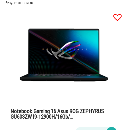
Результат поиска :
Notebook Gaming 16 Asus ROG ZEPHYRUS
GU603ZW I9-12900H/16Gb/…