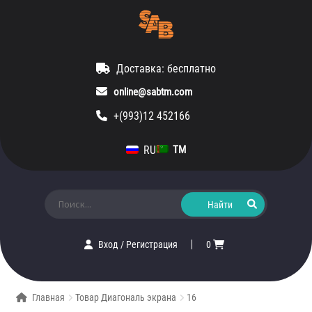
Доставка: бесплатно
online@sabtm.com
+(993)12 452166
RU
TM
Искать:
Вход
/
Регистрация
0
Главная
Товар Диагональ экрана
16