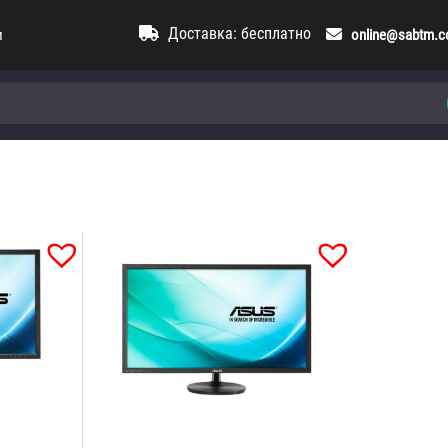
Доставка: бесплатно
и
online@sabtm.