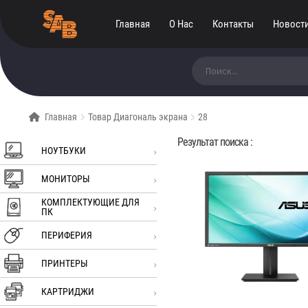
Главная
О Нас
Контакты
Новост
Искать:
Главная
Товар Диагональ экрана
28
Результат поиска :
НОУТБУКИ
МОНИТОРЫ
КОМПЛЕКТУЮЩИЕ ДЛЯ
ПК
ПЕРИФЕРИЯ
ПРИНТЕРЫ
КАРТРИДЖИ