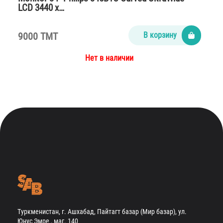
LCD 3440 x…
9000 TMT
В корзину
Нет в наличии
Туркменистан, г. Ашхабад, Пайтагт базар (Мир базар), ул.
Юнус Эмре , маг. 140