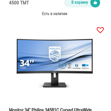
4500 TMT
В корзину
Есть в наличии
Monitor 34″ Philips 345B1C Curved UltraWide