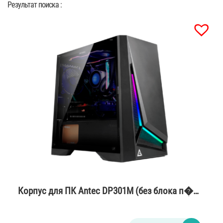
Результат поиска :
Корпус для ПК Antec DP301M (без блока п�…