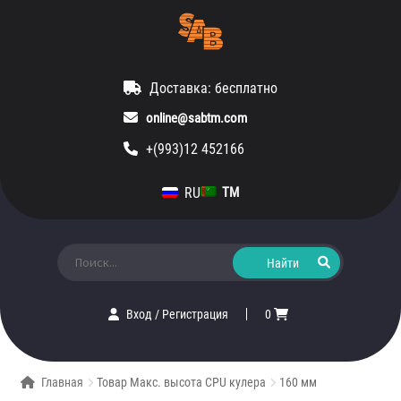
Доставка: бесплатно
online@sabtm.com
+(993)12 452166
RU
TM
Искать:
Вход
/
Регистрация
0
Главная
Товар Макс. высота CPU кулера
160 мм