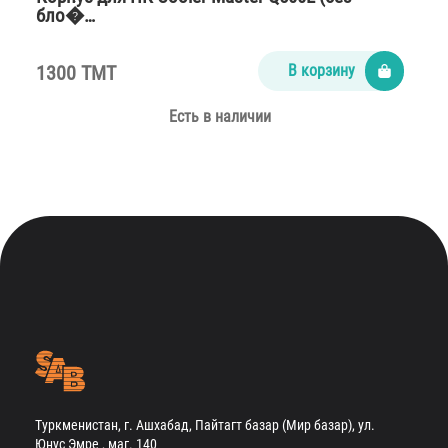
бло�…
1300 TMT
В корзину
Есть в наличии
Туркменистан, г. Ашхабад, Пайтагт базар (Мир базар), ул.
Юнус Эмре , маг. 140