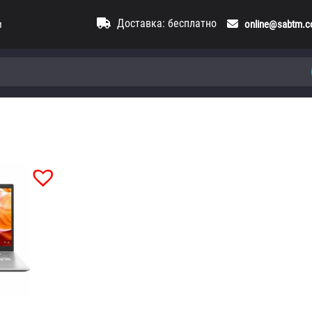
Доставка: бесплатно
и
online@sabtm.