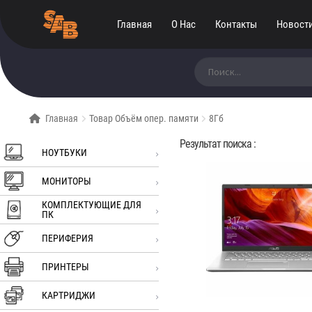
Главная
О Нас
Контакты
Новост
Искать:
Главная
Товар Объём опер. памяти
8Гб
Результат поиска :
НОУТБУКИ
МОНИТОРЫ
КОМПЛЕКТУЮЩИЕ ДЛЯ
ПК
ПЕРИФЕРИЯ
ПРИНТЕРЫ
КАРТРИДЖИ