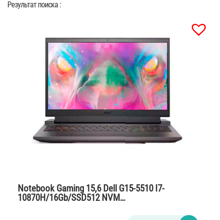
Результат поиска :
Notebook Gaming 15,6 Dell G15-5510 I7-
10870H/16Gb/SSD512 NVM…