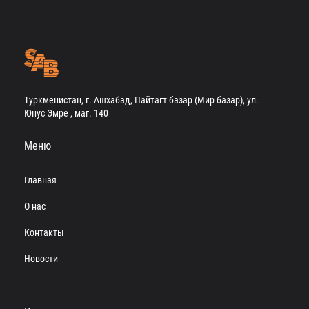
Туркменистан, г. Ашхабад, Пайтагт базар (Мир базар), ул.
Юнус Эмре , маг. 140
Меню
Главная
О нас
Контакты
Новости