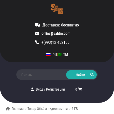
Доставка: бесплатно
online@sabtm.com
+(993)12 452166
RU
TM
Искать:
Вход
/
Регистрация
0
Главная
Товар Объём видеопамяти
6 ГБ