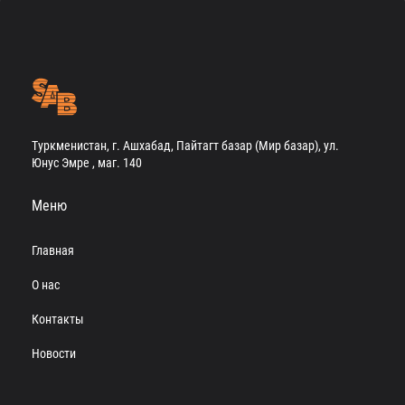
Туркменистан, г. Ашхабад, Пайтагт базар (Мир базар), ул.
Юнус Эмре , маг. 140
Меню
Главная
О нас
Контакты
Новости