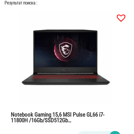
Результат поиска :
Notebook Gaming 15,6 MSI Pulse GL66 i7-
11800H /16Gb/SSD512Gb…