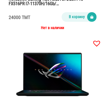
FX516PR I7-11370H/16Gb/…
24000 TMT
В корзину
Нет в наличии