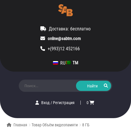
Доставка: бесплатно
online@sabtm.com
+(993)12 452166
RU
TM
Искать:
Вход
/
Регистрация
0
Главная
Товар Объём видеопамяти
8 ГБ