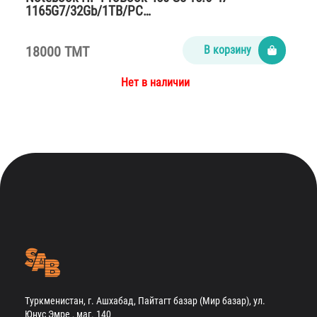
1165G7/32Gb/1TB/PC…
18000 TMT
В корзину
Нет в наличии
Туркменистан, г. Ашхабад, Пайтагт базар (Мир базар), ул.
Юнус Эмре , маг. 140