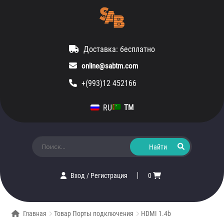
Доставка: бесплатно
online@sabtm.com
+(993)12 452166
RU
TM
Искать:
Вход
/
Регистрация
0
Главная
Товар Порты подключения
HDMI 1.4b