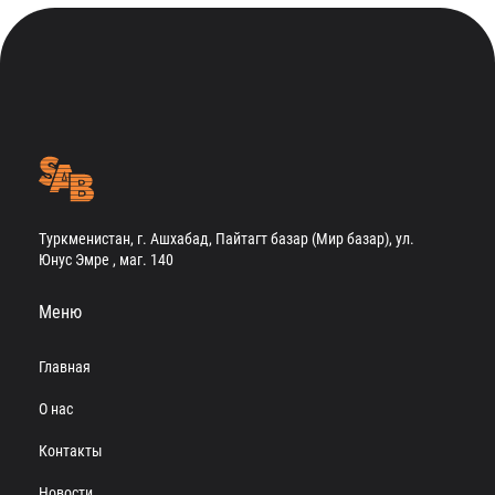
Туркменистан, г. Ашхабад, Пайтагт базар (Мир базар), ул.
Юнус Эмре , маг. 140
Меню
Главная
О нас
Контакты
Новости