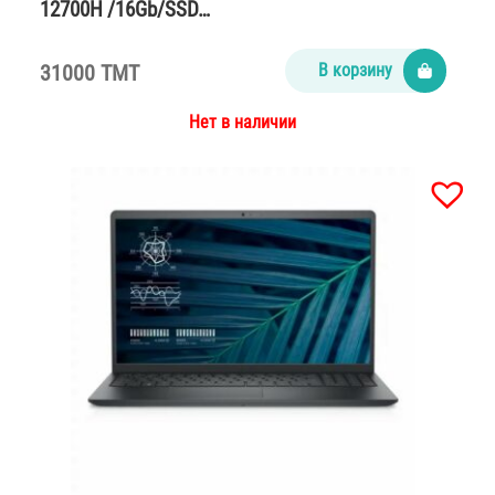
12700H /16Gb/SSD…
31000 TMT
В корзину
Нет в наличии