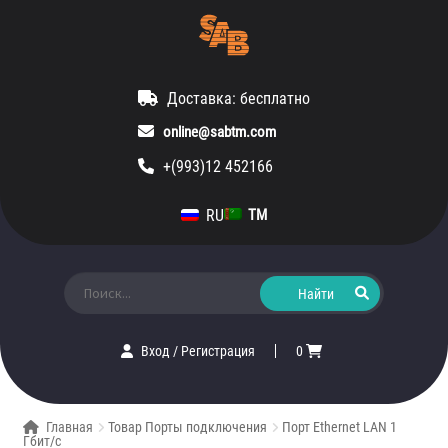
Доставка: бесплатно
online@sabtm.com
+(993)12 452166
RU
TM
Искать:
Вход
/
Регистрация
0
Главная
Товар Порты подключения
Порт Ethernet LAN 1
Гбит/с