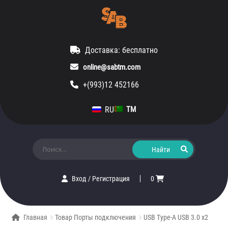
Доставка: бесплатно
online@sabtm.com
+(993)12 452166
RU
TM
Искать:
Вход
/
Регистрация
0
Главная
Товар Порты подключения
USB Type-A USB 3.0 x2