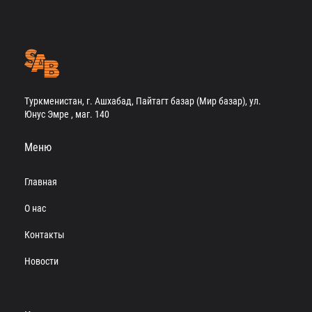
Туркменистан, г. Ашхабад, Пайтагт базар (Мир базар), ул.
Юнус Эмре , маг. 140
Меню
Главная
О нас
Контакты
Новости