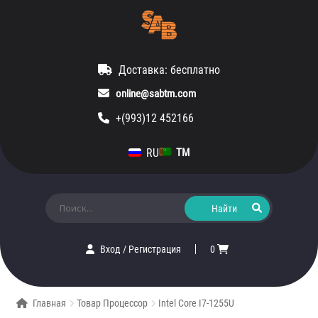
Доставка: бесплатно
online@sabtm.com
+(993)12 452166
RU
TM
Искать:
Вход
/
Регистрация
0
Главная
Товар Процессор
Intel Core I7-1255U