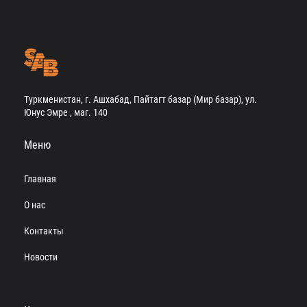
Туркменистан, г. Ашхабад, Пайтагт базар (Мир базар), ул.
Юнус Эмре , маг. 140
Меню
Главная
О нас
Контакты
Новости