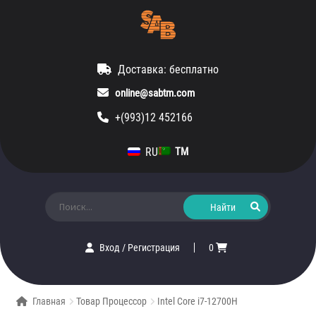
Доставка: бесплатно
online@sabtm.com
+(993)12 452166
RU
TM
Искать:
Вход
/
Регистрация
0
Главная
Товар Процессор
Intel Core i7-12700H