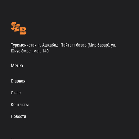
Туркменистан, г. Ашхабад, Пайтагт базар (Мир базар), ул.
Юнус Эмре , маг. 140
Меню
Главная
О нас
Контакты
Новости