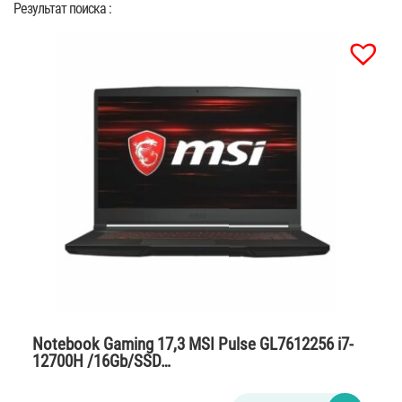
Результат поиска :
Notebook Gaming 17,3 MSI Pulse GL7612256 i7-
12700H /16Gb/SSD…