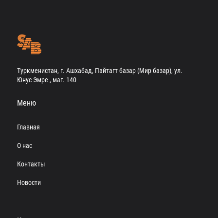
Туркменистан, г. Ашхабад, Пайтагт базар (Мир базар), ул.
Юнус Эмре , маг. 140
Меню
Главная
О нас
Контакты
Новости