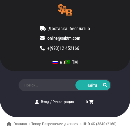
Доставка: бесплатно
online@sabtm.com
+(993)12 452166
RU
TM
Искать:
Вход
/
Регистрация
0
Главная
Товар Разрешение дисплея
UHD 4K (3840x2160)