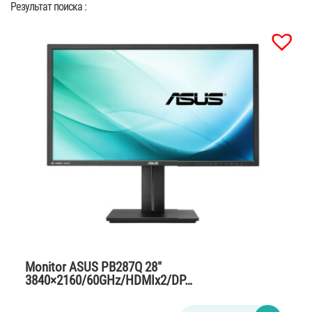
Результат поиска :
Monitor ASUS PB287Q 28″
3840×2160/60GHz/HDMIx2/DP…