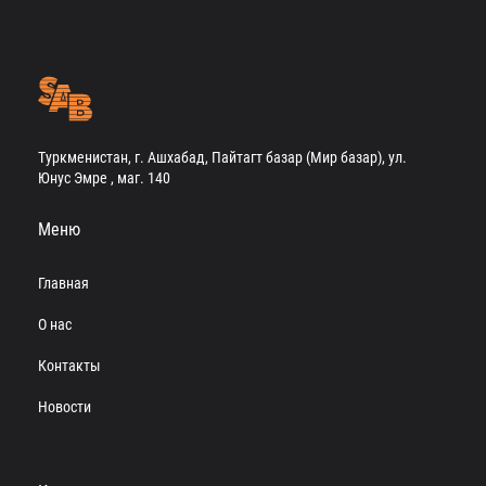
Туркменистан, г. Ашхабад, Пайтагт базар (Мир базар), ул.
Юнус Эмре , маг. 140
Меню
Главная
О нас
Контакты
Новости