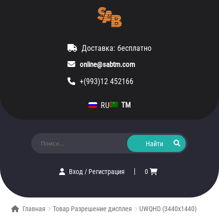
Доставка: бесплатно
online@sabtm.com
+(993)12 452166
RU
TM
Искать:
Вход
/
Регистрация
0
Главная
Товар Разрешение дисплея
UWQHD (3440x1440)