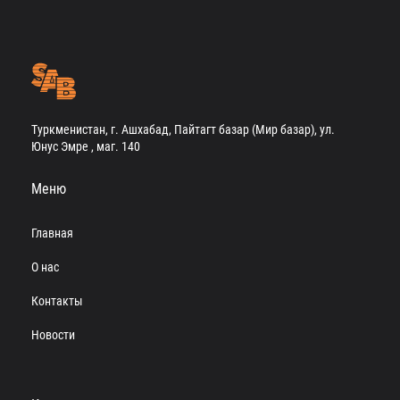
Туркменистан, г. Ашхабад, Пайтагт базар (Мир базар), ул.
Юнус Эмре , маг. 140
Меню
Главная
О нас
Контакты
Новости