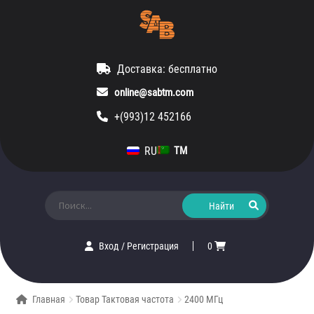
Доставка: бесплатно
online@sabtm.com
+(993)12 452166
RU
TM
Искать:
Вход
/
Регистрация
0
Главная
Товар Тактовая частота
2400 МГц