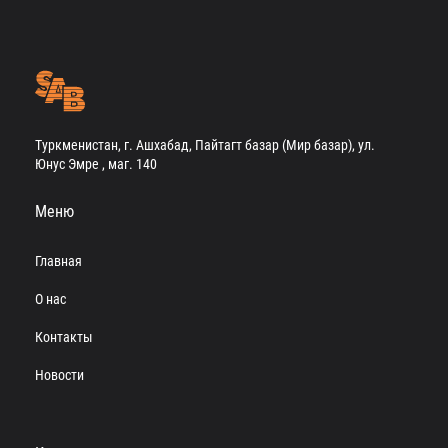
Туркменистан, г. Ашхабад, Пайтагт базар (Мир базар), ул.
Юнус Эмре , маг. 140
Меню
Главная
О нас
Контакты
Новости