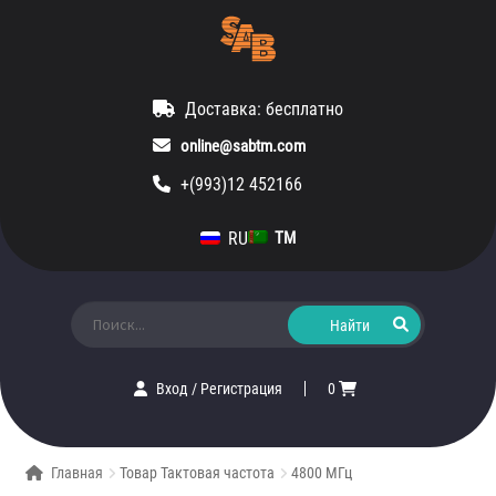
Доставка: бесплатно
online@sabtm.com
+(993)12 452166
RU
TM
Искать:
Вход
/
Регистрация
0
Главная
Товар Тактовая частота
4800 МГц