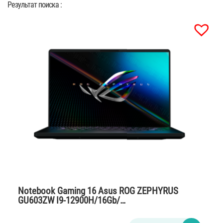
Результат поиска :
Notebook Gaming 16 Asus ROG ZEPHYRUS
GU603ZW I9-12900H/16Gb/…