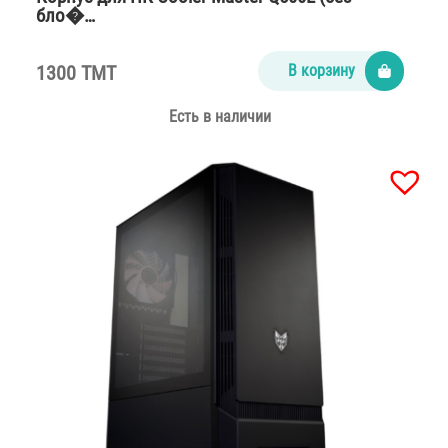
бло�…
1300 TMT
В корзину
Есть в наличии