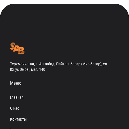
Туркменистан, г. Ашхабад, Пайтагт базар (Мир базар), ул.
Юнус Эмре , маг. 140
Меню
Главная
О нас
Контакты