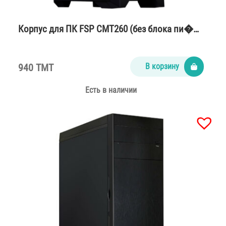
Корпус для ПК FSP CMT260 (без блока пи�…
940 TMT
В корзину
Есть в наличии