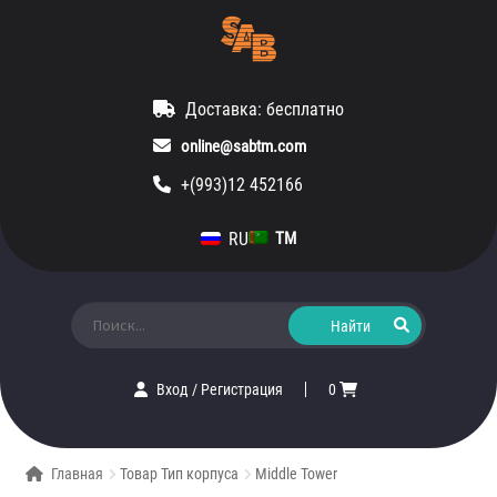
Доставка: бесплатно
online@sabtm.com
+(993)12 452166
RU
TM
Искать:
Вход
/
Регистрация
0
Главная
Товар Тип корпуса
Middle Tower