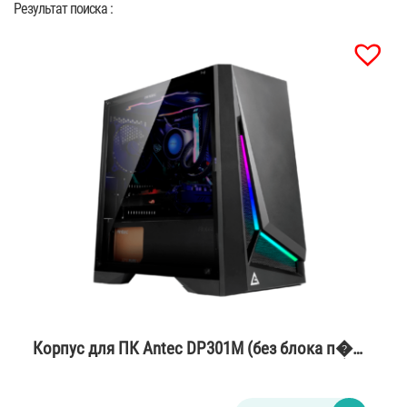
Результат поиска :
Корпус для ПК Antec DP301M (без блока п�…