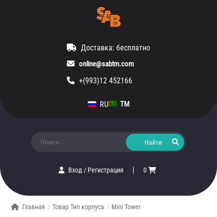
Доставка: бесплатно
online@sabtm.com
+(993)12 452166
RU
TM
Искать:
Вход
/
Регистрация
0
Главная
Товар Тип корпуса
Mini Tower