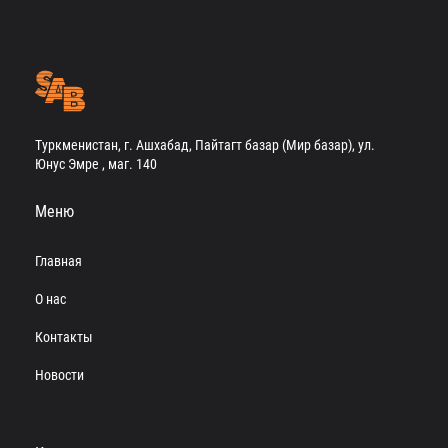
Туркменистан, г. Ашхабад, Пайтагт базар (Мир базар), ул.
Юнус Эмре , маг. 140
Меню
Главная
О нас
Контакты
Новости