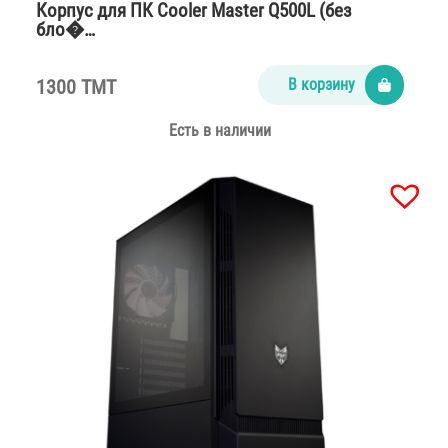
Корпус для ПК Cooler Master Q500L (без
бло�…
1300 TMT
В корзину
Есть в наличии