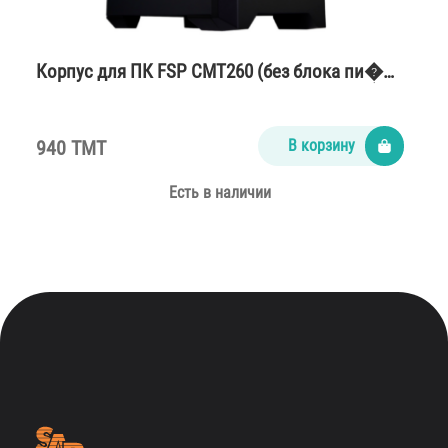
Корпус для ПК FSP CMT260 (без блока пи�…
940 TMT
В корзину
Есть в наличии