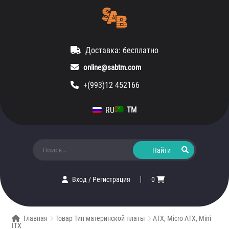
Доставка: бесплатно
online@sabtm.com
+(993)12 452166
RU
TM
Искать:
Вход
/
Регистрация
0
Главная
Товар Тип материнской платы
ATX, Micro ATX, Mini
ITX