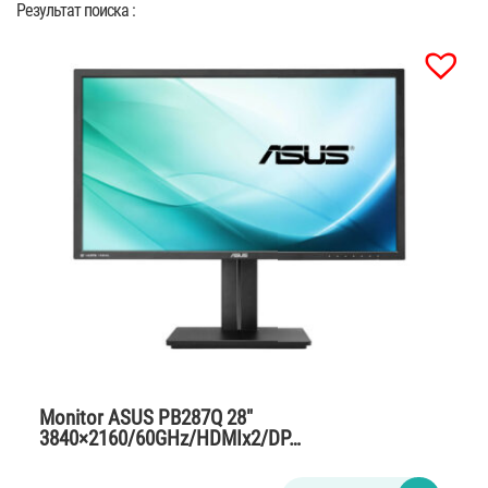
Результат поиска :
Monitor ASUS PB287Q 28″
3840×2160/60GHz/HDMIx2/DP…