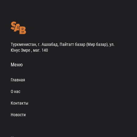
Туркменистан, г. Ашхабад, Пайтагт базар (Мир базар), ул.
Юнус Эмре , маг. 140
Меню
Главная
О нас
Контакты
Новости