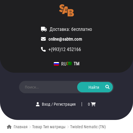
Доставка: бесплатно
online@sabtm.com
+(993)12 452166
RU
TM
Искать:
Вход
/
Регистрация
0
Главная
Товар Тип матрицы
Twisted Nematic (TN)