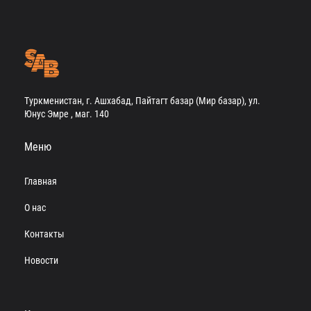
Туркменистан, г. Ашхабад, Пайтагт базар (Мир базар), ул.
Юнус Эмре , маг. 140
Меню
Главная
О нас
Контакты
Новости