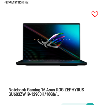
Результат поиска :
Notebook Gaming 16 Asus ROG ZEPHYRUS
GU603ZW I9-12900H/16Gb/…